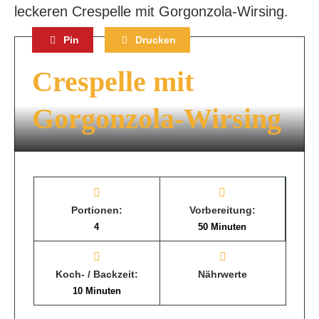
leckeren Crespelle mit Gorgonzola-Wirsing.
Pin
Drucken
Crespelle mit
Gorgonzola-Wirsing
Portionen:
Vorbereitung:
4
50 Minuten
Koch- / Backzeit:
Nährwerte
10 Minuten