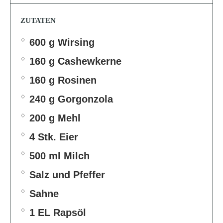
ZUTATEN
600 g Wirsing
160 g Cashewkerne
160 g Rosinen
240 g Gorgonzola
200 g Mehl
4 Stk. Eier
500 ml Milch
Salz und Pfeffer
Sahne
1 EL Rapsöl