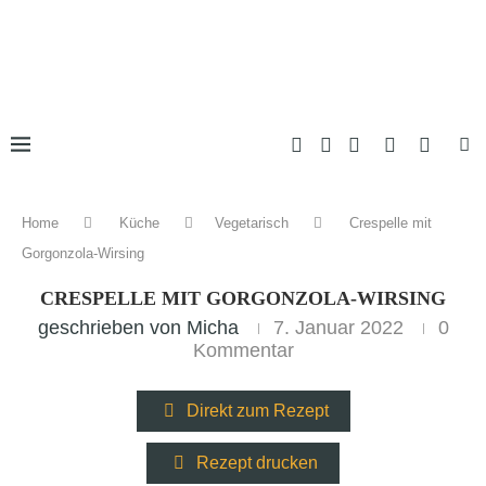
Home
Küche
Vegetarisch
Crespelle mit
Gorgonzola-Wirsing
CRESPELLE MIT GORGONZOLA-WIRSING
geschrieben von
Micha
7. Januar 2022
0
Kommentar
Direkt zum Rezept
Rezept drucken