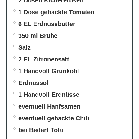
2 Dosen Kichererbsen
1 Dose gehackte Tomaten
6 EL Erdnussbutter
350 ml Brühe
Salz
2 EL Zitronensaft
1 Handvoll Grünkohl
Erdnussöl
1 Handvoll Erdnüsse
eventuell Hanfsamen
eventuell gehackte Chili
bei Bedarf Tofu