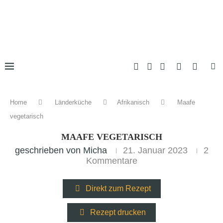
Home
Länderküche
Afrikanisch
Maafe
vegetarisch
MAAFE VEGETARISCH
geschrieben von
Micha
21. Januar 2023
2
Kommentare
Direkt zum Rezept
Rezept drucken