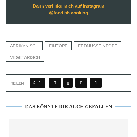
Dann verlinke mich auf Instagram
@foodish.cooking
AFRIKANISCH
EINTOPF
ERDNUSSEINTOPF
VEGETARISCH
0
TEILEN
DAS KÖNNTE DIR AUCH GEFALLEN