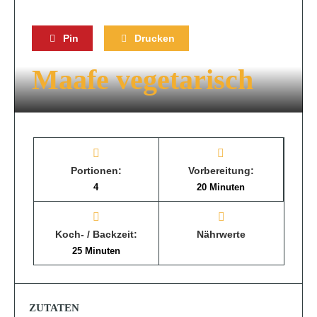
Pin
Drucken
Maafe vegetarisch
Portionen:
Vorbereitung:
4
20 Minuten
Koch- / Backzeit:
Nährwerte
25 Minuten
ZUTATEN