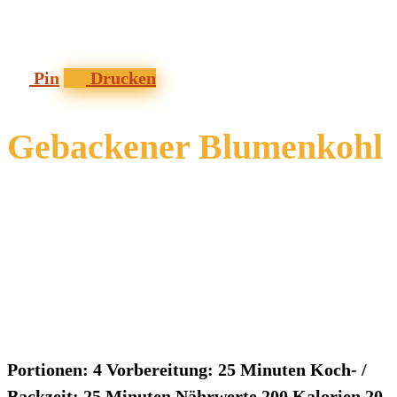
Pin
Drucken
Gebackener Blumenkohl
Portionen:
4
Vorbereitung:
25 Minuten
Koch- /
Backzeit:
25 Minuten
Nährwerte
200 Kalorien
20