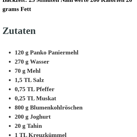
grams Fett
Zutaten
120 g Panko Paniermehl
270 g Wasser
70 g Mehl
1,5 TL Salz
0,75 TL Pfeffer
0,25 TL Muskat
800 g Blumenkohlröschen
200 g Joghurt
20 g Tahin
1 TL Kreuzkümmel