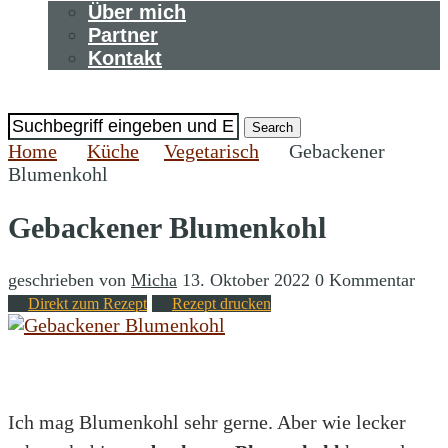
Über mich
Partner
Kontakt
Search
Home
Küche
Vegetarisch
Gebackener
Blumenkohl
Gebackener Blumenkohl
geschrieben von
Micha
13. Oktober 2022
0 Kommentar
Direkt zum Rezept
Rezept drucken
Abstandhalter
Ich mag Blumenkohl sehr gerne. Aber wie lecker