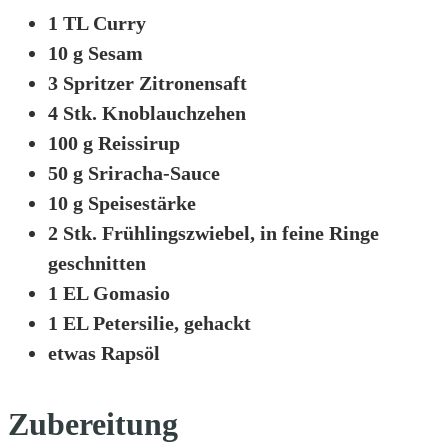
1 TL Curry
10 g Sesam
3 Spritzer Zitronensaft
4 Stk. Knoblauchzehen
100 g Reissirup
50 g Sriracha-Sauce
10 g Speisestärke
2 Stk. Frühlingszwiebel, in feine Ringe
geschnitten
1 EL Gomasio
1 EL Petersilie, gehackt
etwas Rapsöl
Zubereitung