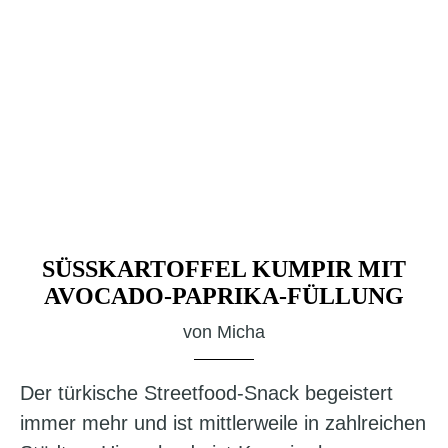
SÜSSKARTOFFEL KUMPIR MIT
AVOCADO-PAPRIKA-FÜLLUNG
von
Micha
Der türkische Streetfood-Snack begeistert
immer mehr und ist mittlerweile in zahlreichen