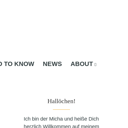
D TO KNOW
NEWS
ABOUT
Hallöchen!
Ich bin der Micha und heiße Dich
herzlich Willkommen auf meinem