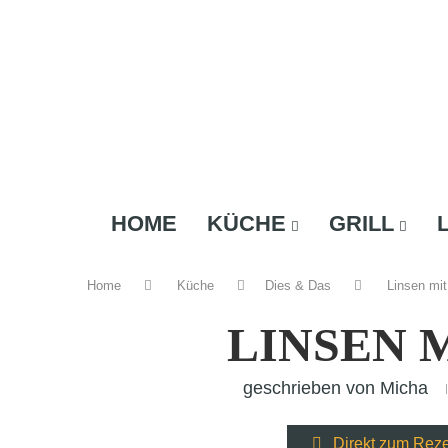
HOME
KÜCHE
GRILL
Home
Küche
Dies & Das
Linsen mit
LINSEN 
geschrieben von
Micha
Direkt zum Rez