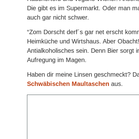
Die gibt es im Supermarkt. Oder man ma
auch gar nicht schwer.
“Zom Dorscht derf´s gar net erscht komm
Heimküche und Wirtshaus. Aber Obacht! 
Antialkoholisches sein. Denn Bier sorgt i
Aufregung im Magen.
Haben dir meine Linsen geschmeckt? Da
Schwäbischen Maultaschen
aus.