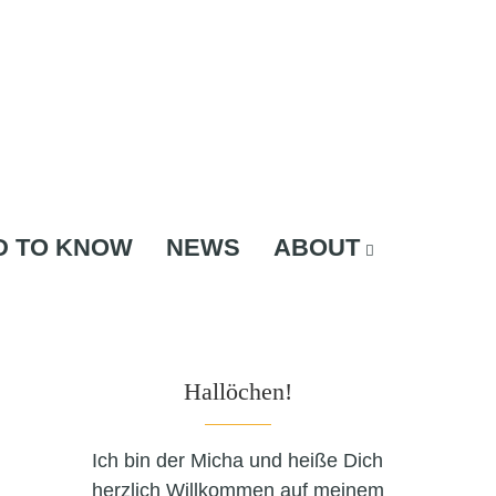
D TO KNOW
NEWS
ABOUT
Hallöchen!
Ich bin der Micha und heiße Dich
herzlich Willkommen auf meinem