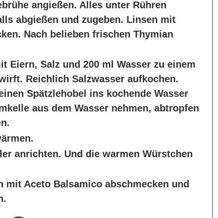
rühe angießen. Alles unter Rühren
lls abgießen und zugeben. Linsen mit
cken. Nach belieben frischen Thymian
mit Eiern, Salz und 200 ml Wasser zu einem
wirft. Reichlich Salzwasser aufkochen.
 einen Spätzlehobel ins kochende Wasser
umkelle aus dem Wasser nehmen, abtropfen
en.
wärmen.
ller anrichten. Und die warmen Würstchen
h mit Aceto Balsamico abschmecken und
n.