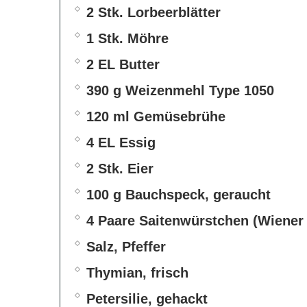
2 Stk. Lorbeerblätter
1 Stk. Möhre
2 EL Butter
390 g Weizenmehl Type 1050
120 ml Gemüsebrühe
4 EL Essig
2 Stk. Eier
100 g Bauchspeck, geraucht
4 Paare Saitenwürstchen (Wiener
Salz, Pfeffer
Thymian, frisch
Petersilie, gehackt