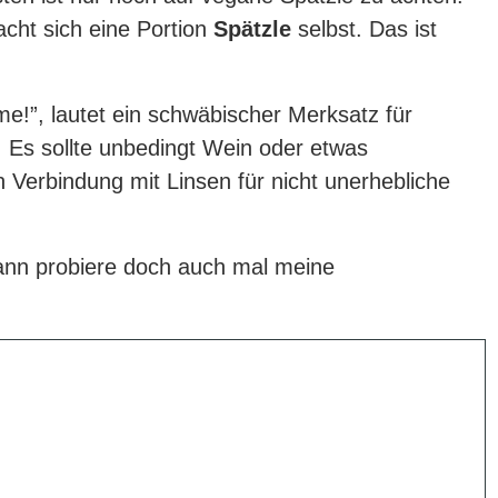
cht sich eine Portion
Spätzle
selbst. Das ist
e!”, lautet ein schwäbischer Merksatz für
Es sollte unbedingt Wein oder etwas
n Verbindung mit Linsen für nicht unerhebliche
nn probiere doch auch mal meine