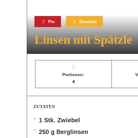
Pin
Drucken
Linsen mit Spätzle
Portionen:
V
4
ZUTATEN
1 Stk. Zwiebel
250 g Berglinsen