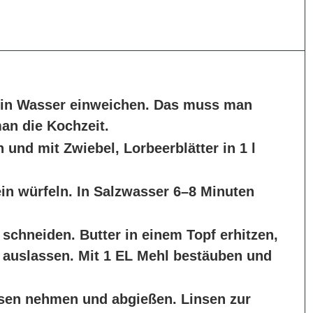
e in Wasser einweichen. Das muss man
an die Kochzeit.
 und mit Zwiebel, Lorbeerblätter in 1 l
in würfeln. In Salzwasser 6–8 Minuten
schneiden. Butter in einem Topf erhitzen,
 auslassen. Mit 1 EL Mehl bestäuben und
nsen nehmen und abgießen. Linsen zur