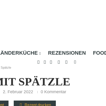
LÄNDERKÜCHE
REZENSIONEN
FOO
 Spätzle
MIT SPÄTZLE
2. Februar 2022
0 Kommentar
ept
Rezept drucken