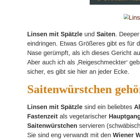
Linsen mit Spätzle
und
Saiten
. Deeper
eindringen. Etwas Größeres gibt es für 
Nase gerümpft, als ich dieses Gericht a
Aber auch ich als ‚Reigeschmeckter‘ gebe
sicher, es gibt sie hier an jeder Ecke.
Saitenwürstchen gehö
Linsen mit Spätzle
sind ein beliebtes
A
Fastenzeit
als vegetarischer
Hauptgan
Saitenwürstchen
servieren (schwäbisc
Sie sind eng verwandt mit den
Wiener 