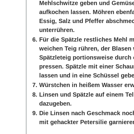
Mehlschwitze geben und Gemüseb
aufkochen lassen. Möhren ebenfa
Essig, Salz und Pfeffer abschme
unterrühren.
Für die Spätzle restliches Mehl 
weichen Teig rühren, der Blasen 
Spätzleteig portionsweise durch
pressen. Spätzle mit einer Scha
lassen und in eine Schüssel geb
Würstchen in heißem Wasser er
Linsen und Spätzle auf einem Te
dazugeben.
Die Linsen nach Geschmack noc
mit gehackter Petersilie garniere