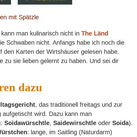
 kann man kulinarisch nicht in
The Länd
die Schwaben nicht. Anfangs habe ich noch die
uf den Karten der Wirtshäuser gelesen habe.
 zu sie lieben gelernt zu haben. Und sei dir
ren dazu
lltagsgericht
, das traditionell freitags und zur
g
aufgetischt wird. Dazu kann man
h:
Soidawürschtle
,
Saidewirschtle
oder
Soida
).
Würstchen
: lange, im Saitling (Naturdarm)