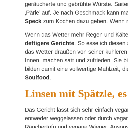
geräucherte und gebrühte Würste. Saite
‚Pärle’ auf. Je nach Geschmack kann m
Speck
zum Kochen dazu geben. Wenn m
Wenn das Wetter mehr Regen und Kälte a
deftigere Gerichte
. So esse ich diesen
das Wetter draußen von seiner kühleren 
Innen, machen satt und zufrieden. Sie b
bilden damit eine vollwertige Mahlzeit, 
Soulfood
.
Linsen mit Spätzle, e
Das Gericht lässt sich sehr einfach veg
entweder weggelassen oder durch vegane
Räuchertofu und vegane Wiener. Ansonst