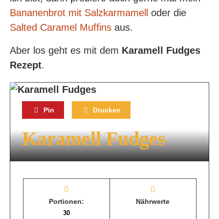
Bananenbrot mit Salzkarmamell
oder die
Salted Caramel Muffins
aus.
Aber los geht es mit dem
Karamell Fudges
Rezept
.
Pin
Drucken
Karamell Fudges
Portionen:
Nährwerte
30