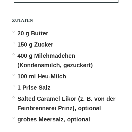
ZUTATEN
20 g Butter
150 g Zucker
400 g Milchmädchen
(Kondensmilch, gezuckert)
100 ml Heu-Milch
1 Prise Salz
Salted Caramel Likör (z. B. von der
Feinbrennerei Prinz), optional
grobes Meersalz, optional