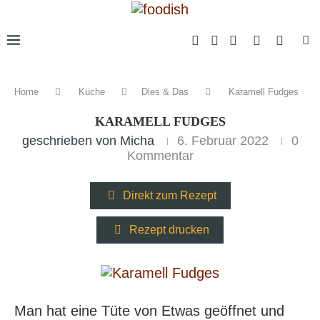
Home
Küche
Dies & Das
Karamell Fudges
KARAMELL FUDGES
geschrieben von
Micha
6. Februar 2022
0
Kommentar
Direkt zum Rezept
Rezept drucken
Man hat eine Tüte von Etwas geöffnet und