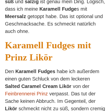
süß
und
salzig
ist genau mein Ding. Logisch,
dass ich meine
Karamell Fudge
s mit
Meersalz
getoppt habe. Das ist optional und
Geschmacksache. Es schmeckt natürlich
auch ohne.
Karamell Fudges mit
Prinz Likör
Den
Karamell Fudges
habe ich außerdem
einen guten Schluck von dem leckeren
Salted Caramel Cream
Likör
von der
Feinbrennerei Prinz
verpasst. Das tut der
Sache keinen Abbruch. Im Gegenteil, der
Likör
schmeckt nicht zu süß, sondern cremig