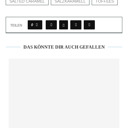
SALTED CARAMEL
SALZKARAMELL
TOFFEES
0
TEILEN
DAS KÖNNTE DIR AUCH GEFALLEN