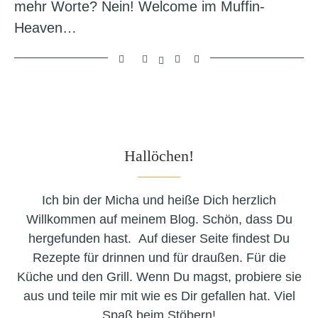
mehr Worte? Nein! Welcome im Muffin-
Heaven…
Hallöchen!
Ich bin der Micha und heiße Dich herzlich
Willkommen auf meinem Blog. Schön, dass Du
hergefunden hast. Auf dieser Seite findest Du
Rezepte für drinnen und für draußen. Für die
Küche und den Grill. Wenn Du magst, probiere sie
aus und teile mir mit wie es Dir gefallen hat. Viel
Spaß beim Stöbern!