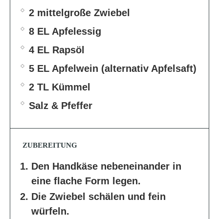
2 mittelgroße Zwiebel
8 EL Apfelessig
4 EL Rapsöl
5 EL Apfelwein (alternativ Apfelsaft)
2 TL Kümmel
Salz & Pfeffer
ZUBEREITUNG
Den Handkäse nebeneinander in
eine flache Form legen.
Die Zwiebel schälen und fein
würfeln.