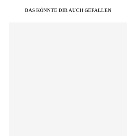
DAS KÖNNTE DIR AUCH GEFALLEN