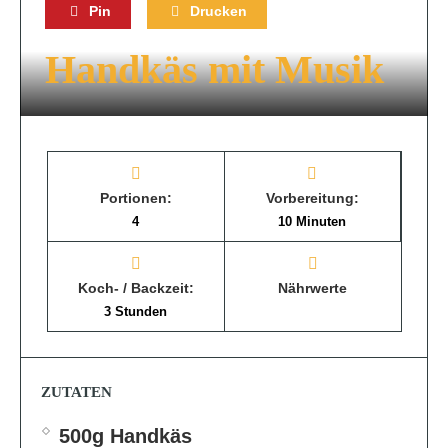
Pin
Drucken
Handkäs mit Musik
Portionen:
Vorbereitung:
4
10 Minuten
Koch- / Backzeit:
Nährwerte
3 Stunden
ZUTATEN
500g Handkäs