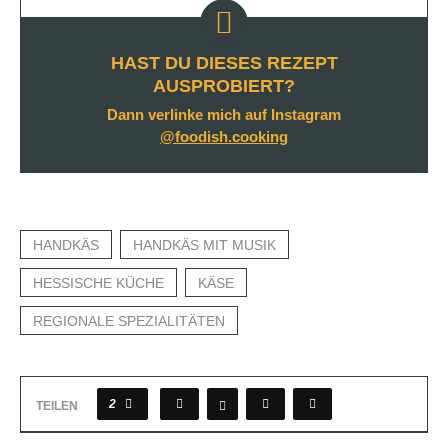
HAST DU DIESES REZEPT
AUSPROBIERT?
Dann verlinke mich auf Instagram
@foodish.cooking
HANDKÄS
HANDKÄS MIT MUSIK
HESSISCHE KÜCHE
KÄSE
REGIONALE SPEZIALITÄTEN
2
TEILEN