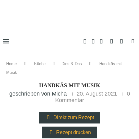
Home
Küche
Dies & Das
Handkäs mit
Musik
HANDKÄS MIT MUSIK
geschrieben von
Micha
20. August 2021
0
Kommentar
Direkt zum Rezept
Rezept drucken