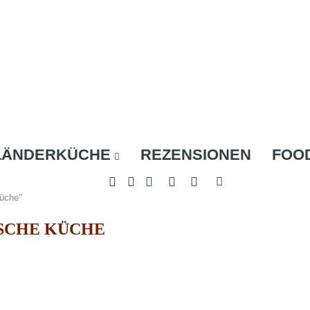
LÄNDERKÜCHE
REZENSIONEN
FOO
Küche"
SCHE KÜCHE