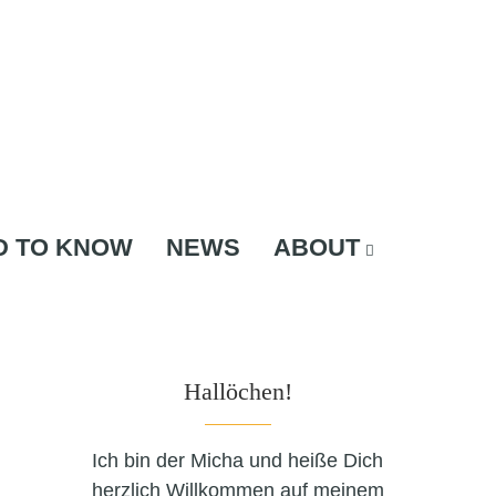
D TO KNOW
NEWS
ABOUT
Hallöchen!
Ich bin der Micha und heiße Dich
herzlich Willkommen auf meinem