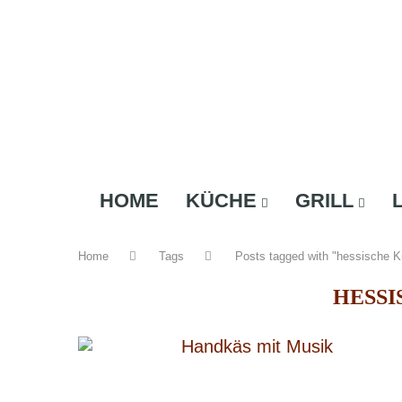
HOME
KÜCHE
GRILL
Home
Tags
Posts tagged with "hessische 
HESSI