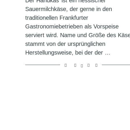
Der Handkäs’ ist ein hessischer
Sauermilchkäse, der gerne in den
traditionellen Frankfurter
Gastronomiebetrieben als Vorspeise
serviert wird. Name und Größe des Käs
stammt von der ursprünglichen
Herstellungsweise, bei der der …