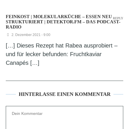
FEINKOST | MOLEKULARKÜCHE – ESSEN NEU
REPLY
STRUKTURIERT | DETEKTOR.FM – DAS PODCAST-
RADIO
2. Dezember 2021 - 9:00
[…] Dieses Rezept hat Rabea ausprobiert –
und für lecker befunden: Fruchtkaviar
Canapés […]
HINTERLASSE EINEN KOMMENTAR