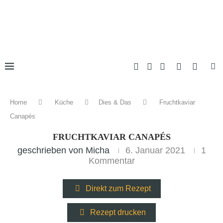
Home
Küche
Dies & Das
Fruchtkaviar
Canapés
FRUCHTKAVIAR CANAPÉS
geschrieben von
Micha
6. Januar 2021
1
Kommentar
Direkt zum Rezept
Rezept drucken