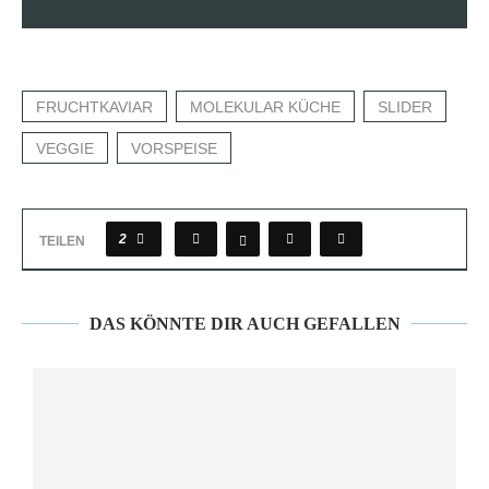
FRUCHTKAVIAR
MOLEKULAR KÜCHE
SLIDER
VEGGIE
VORSPEISE
2
TEILEN
DAS KÖNNTE DIR AUCH GEFALLEN