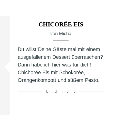
CHICORÉE EIS
von
Micha
Du willst Deine Gäste mal mit einem
ausgefallenem Dessert überraschen?
Dann habe ich hier was für dich!
Chichorée Eis mit Schokorée,
Orangenkompott und süßem Pesto.