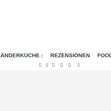
LÄNDERKÜCHE
REZENSIONEN
FOO