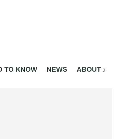
D TO KNOW
NEWS
ABOUT