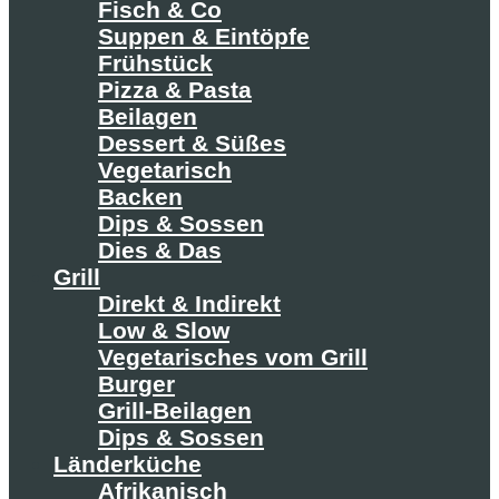
Fisch & Co
Suppen & Eintöpfe
Frühstück
Pizza & Pasta
Beilagen
Dessert & Süßes
Vegetarisch
Backen
Dips & Sossen
Dies & Das
Grill
Direkt & Indirekt
Low & Slow
Vegetarisches vom Grill
Burger
Grill-Beilagen
Dips & Sossen
Länderküche
Afrikanisch