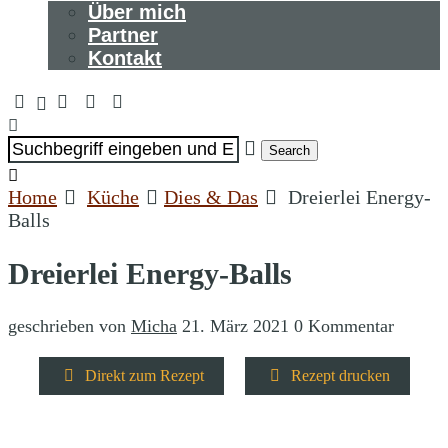
Über mich
Partner
Kontakt
Search
Home
Küche
Dies & Das
Dreierlei Energy-
Balls
Dreierlei Energy-Balls
geschrieben von
Micha
21. März 2021
0 Kommentar
Direkt zum Rezept
Rezept drucken