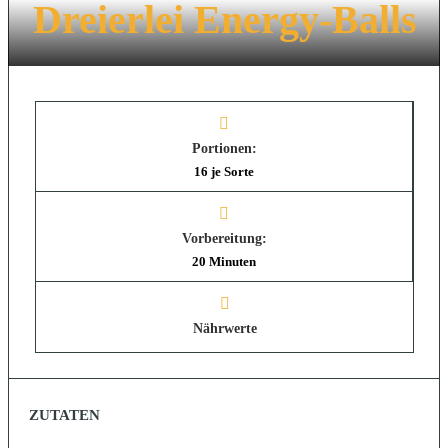
Dreierlei Energy-Balls
Portionen:
16 je Sorte
Vorbereitung:
20 Minuten
Nährwerte
ZUTATEN