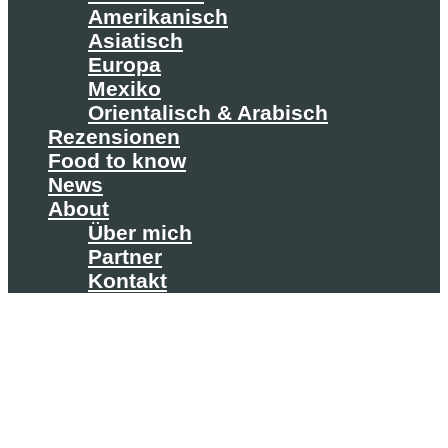
Amerikanisch
Asiatisch
Europa
Mexiko
Orientalisch & Arabisch
Rezensionen
Food to know
News
About
Über mich
Partner
Kontakt