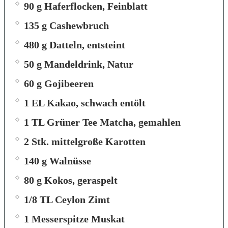
90 g Haferflocken, Feinblatt
135 g Cashewbruch
480 g Datteln, entsteint
50 g Mandeldrink, Natur
60 g Gojibeeren
1 EL Kakao, schwach entölt
1 TL Grüner Tee Matcha, gemahlen
2 Stk. mittelgroße Karotten
140 g Walnüsse
80 g Kokos, geraspelt
1/8 TL Ceylon Zimt
1 Messerspitze Muskat