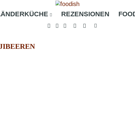
LÄNDERKÜCHE
REZENSIONEN
FOO
JIBEEREN