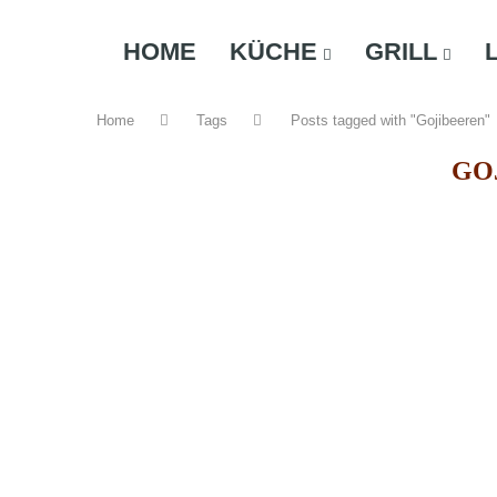
HOME
KÜCHE
GRILL
Home
Tags
Posts tagged with "Gojibeeren"
GO