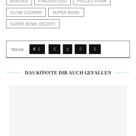
BURGER
FINGERFOOD
PULLED PORK
SLOW COOKER
SUPER BOWL
SUPER BOWL REZEPT
0
TEILEN
DAS KÖNNTE DIR AUCH GEFALLEN