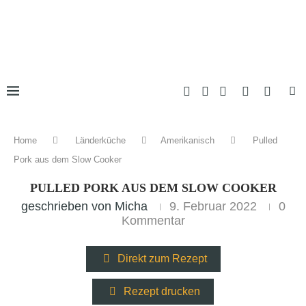
Home
Länderküche
Amerikanisch
Pulled
Pork aus dem Slow Cooker
PULLED PORK AUS DEM SLOW COOKER
geschrieben von
Micha
9. Februar 2022
0
Kommentar
Direkt zum Rezept
Rezept drucken