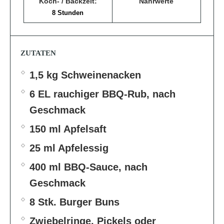
Koch- / Backzeit:
Nährwerte
8 Stunden
ZUTATEN
1,5 kg Schweinenacken
6 EL rauchiger BBQ-Rub, nach
Geschmack
150 ml Apfelsaft
25 ml Apfelessig
400 ml BBQ-Sauce, nach
Geschmack
8 Stk. Burger Buns
Zwiebelringe, Pickels oder