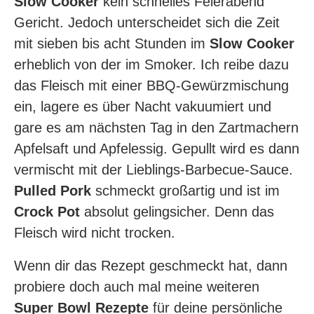
Slow Cooker
kein schnelles Feierabend
Gericht. Jedoch unterscheidet sich die Zeit
mit sieben bis acht Stunden im
Slow Cooker
erheblich von der im Smoker. Ich reibe dazu
das Fleisch mit einer BBQ-Gewürzmischung
ein, lagere es über Nacht vakuumiert und
gare es am nächsten Tag in den Zartmachern
Apfelsaft und Apfelessig. Gepullt wird es dann
vermischt mit der Lieblings-Barbecue-Sauce.
Pulled Pork
schmeckt großartig und ist im
Crock Pot
absolut gelingsicher. Denn das
Fleisch wird nicht trocken.
Wenn dir das Rezept geschmeckt hat, dann
probiere doch auch mal meine weiteren
Super Bowl Rezepte
für deine persönliche