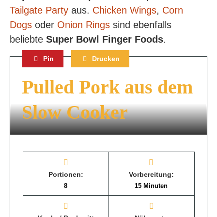
Tailgate Party
aus.
Chicken Wings
,
Corn
Dogs
oder
Onion Rings
sind ebenfalls
beliebte
Super Bowl Finger Foods
.
Pin
Drucken
Pulled Pork aus dem
Slow Cooker
Portionen:
Vorbereitung:
8
15 Minuten