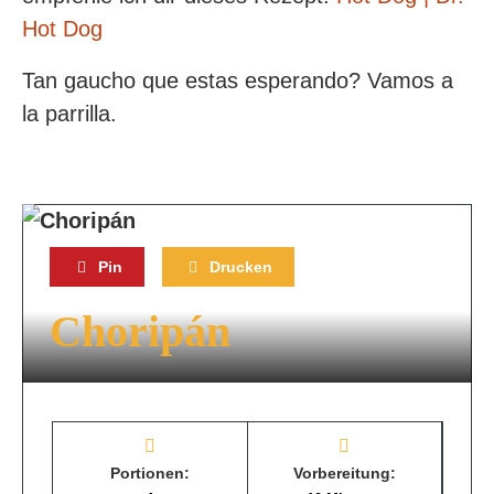
Hot Dog
Tan gaucho que estas esperando? Vamos a
la parrilla.
Abstandhalter
Pin
Drucken
Choripán
Portionen:
Vorbereitung: