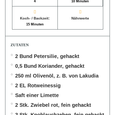
4
10 Minuten
Koch- / Backzeit:
Nährwerte
15 Minuten
ZUTATEN
2 Bund Petersilie, gehackt
0,5 Bund Koriander, gehackt
250 ml Olivenöl, z. B. von Lakudia
2 EL Rotweinessig
Saft einer Limette
2 Stk. Zwiebel rot, fein gehackt
3 Stk. Knoblauchzehen, fein gehackt