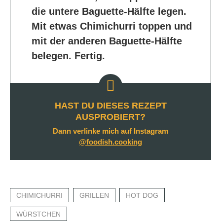
die untere Baguette-Hälfte legen.
Mit etwas Chimichurri toppen und
mit der anderen Baguette-Hälfte
belegen. Fertig.
HAST DU DIESES REZEPT
AUSPROBIERT?
Dann verlinke mich auf Instagram
@foodish.cooking
CHIMICHURRI
GRILLEN
HOT DOG
WÜRSTCHEN