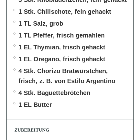
1 Stk. Chilischote, fein gehackt
1 TL Salz, grob
1 TL Pfeffer, frisch gemahlen
1 EL Thymian, frisch gehackt
1 EL Oregano, frisch gehackt
4 Stk. Chorizo Bratwürstchen,
frisch, z. B. von Estilo Argentino
4 Stk. Baguettebrötchen
1 EL Butter
ZUBEREITUNG