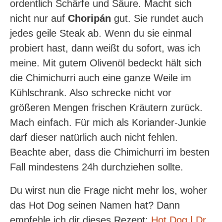
ordentlich Schärfe und Säure. Macht sich
nicht nur auf
Choripán
gut. Sie rundet auch
jedes geile Steak ab. Wenn du sie einmal
probiert hast, dann weißt du sofort, was ich
meine. Mit gutem Olivenöl bedeckt hält sich
die Chimichurri auch eine ganze Weile im
Kühlschrank. Also schrecke nicht vor
größeren Mengen frischen Kräutern zurück.
Mach einfach. Für mich als Koriander-Junkie
darf dieser natürlich auch nicht fehlen.
Beachte aber, dass die Chimichurri im besten
Fall mindestens 24h durchziehen sollte.
Du wirst nun die Frage nicht mehr los, woher
das Hot Dog seinen Namen hat? Dann
empfehle ich dir dieses Rezept:
Hot Dog | Dr.