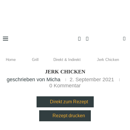
Home
Grill
Direkt & Indirekt
Jerk Chicken
JERK CHICKEN
geschrieben von
Micha
2. September 2021
0 Kommentar
Direkt zum Rezept
Rezept drucken