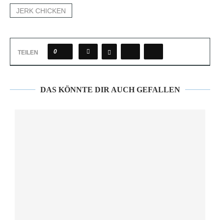
JERK CHICKEN
0
TEILEN
DAS KÖNNTE DIR AUCH GEFALLEN