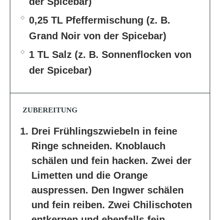
der Spicebar)
0,25 TL Pfeffermischung (z. B.
Grand Noir von der Spicebar)
1 TL Salz (z. B. Sonnenflocken von
der Spicebar)
ZUBEREITUNG
Drei Frühlingszwiebeln in feine
Ringe schneiden. Knoblauch
schälen und fein hacken. Zwei der
Limetten und die Orange
auspressen. Den Ingwer schälen
und fein reiben. Zwei Chilischoten
entkernen und ebenfalls fein