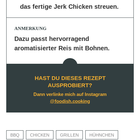
das fertige Jerk Chicken streuen.
ANMERKUNG
Dazu passt hervorragend
aromatisierter Reis mit Bohnen.
HAST DU DIESES REZEPT
AUSPROBIERT?
Dann verlinke mich auf Instagram
@foodish.cooking
BBQ
CHICKEN
GRILLEN
HÜHNCHEN