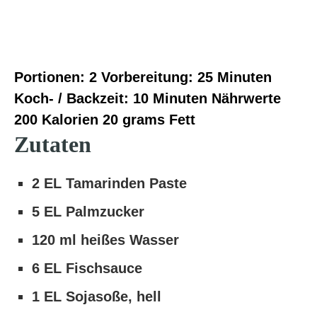
Portionen:
2
Vorbereitung:
25 Minuten
Koch- / Backzeit:
10 Minuten
Nährwerte
200 Kalorien
20 grams Fett
Zutaten
2 EL Tamarinden Paste
5 EL Palmzucker
120 ml heißes Wasser
6 EL Fischsauce
1 EL Sojasoße, hell