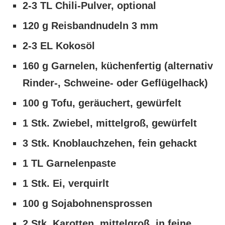
2-3 TL Chili-Pulver, optional
120 g Reisbandnudeln 3 mm
2-3 EL Kokosöl
160 g Garnelen, küchenfertig (alternativ
Rinder-, Schweine- oder Geflügelhack)
100 g Tofu, geräuchert, gewürfelt
1 Stk. Zwiebel, mittelgroß, gewürfelt
3 Stk. Knoblauchzehen, fein gehackt
1 TL Garnelenpaste
1 Stk. Ei, verquirlt
100 g Sojabohnensprossen
2 Stk. Karotten, mittelgroß, in feine