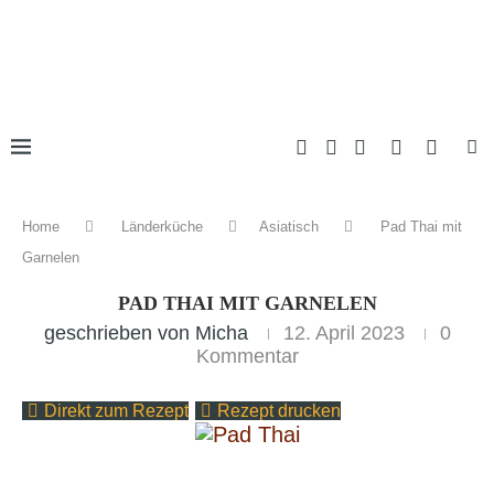
Home
Länderküche
Asiatisch
Pad Thai mit
Garnelen
PAD THAI MIT GARNELEN
geschrieben von
Micha
12. April 2023
0
Kommentar
Direkt zum Rezept
Rezept drucken