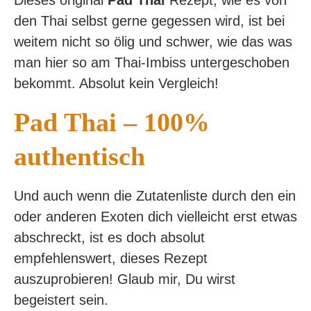
Dieses original
Pad Thai
Rezept, wie es von
den Thai selbst gerne gegessen wird, ist bei
weitem nicht so ölig und schwer, wie das was
man hier so am Thai-Imbiss untergeschoben
bekommt. Absolut kein Vergleich!
Pad Thai – 100%
authentisch
Und auch wenn die Zutatenliste durch den ein
oder anderen Exoten dich vielleicht erst etwas
abschreckt, ist es doch absolut
empfehlenswert, dieses Rezept
auszuprobieren! Glaub mir, Du wirst
begeistert sein.