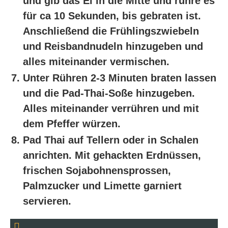
und gib das Ei in die Mitte und rühre es
für ca 10 Sekunden, bis gebraten ist.
Anschließend die Frühlingszwiebeln
und Reisbandnudeln hinzugeben und
alles miteinander vermischen.
Unter Rühren 2-3 Minuten braten lassen
und die Pad-Thai-Soße hinzugeben.
Alles miteinander verrühren und mit
dem Pfeffer würzen.
Pad Thai auf Tellern oder in Schalen
anrichten. Mit gehackten Erdnüssen,
frischen Sojabohnensprossen,
Palmzucker und Limette garniert
servieren.