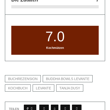
7.0
Kochmützen
BUCHREZENSION
BUDDHA BOWLS LEVANTE
KOCHBUCH
LEVANTE
TANJA DUSY
0
TEILEN