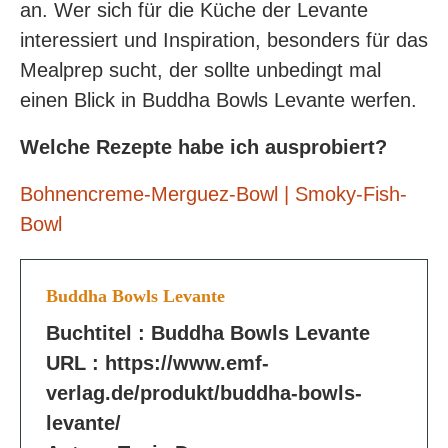
an. Wer sich für die Küche der Levante
interessiert und Inspiration, besonders für das
Mealprep sucht, der sollte unbedingt mal
einen Blick in Buddha Bowls Levante werfen.
Welche Rezepte habe ich ausprobiert?
Bohnencreme-Merguez-Bowl
| Smoky-Fish-
Bowl
Buddha Bowls Levante
Buchtitel :
Buddha Bowls Levante
URL :
https://www.emf-
verlag.de/produkt/buddha-bowls-
levante/