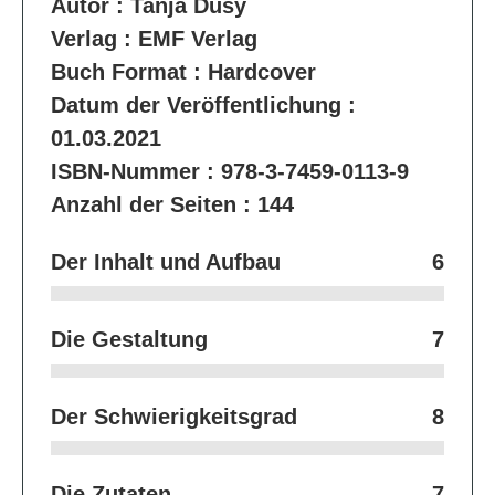
Autor :
Tanja Dusy
Verlag :
EMF Verlag
Buch Format :
Hardcover
Datum der Veröffentlichung :
01.03.2021
ISBN-Nummer :
978-3-7459-0113-9
Anzahl der Seiten :
144
Der Inhalt und Aufbau
6
Die Gestaltung
7
Der Schwierigkeitsgrad
8
Die Zutaten
7