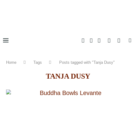
Home
Tags
Posts tagged with "Tanja Dusy"
TANJA DUSY
7.0