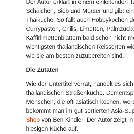
Der Autor erklärt in einem einleitenden
Schälchen, Sieb und Mörser und gibt ein
Thaiküche. So fällt auch Hobbyköchen d
Currypasten, Chilis, Limetten, Palmzuck
Kaffirlimettenblättern bald schon nicht 
wichtigsten thailändischen Reissorten wi
wie sie am besten zuzubereiten sind.
Die Zutaten
Wie der Untertitel verrät, handelt es s
thailändischen Straßenküche. Dementspr
Menschen, die oft asiatisch kochen, we
bekommt man im gut sortierten Asia-Sup
Shop
von Ben Kindler. Der Autor zeigt i
hiesigen Küche auf.