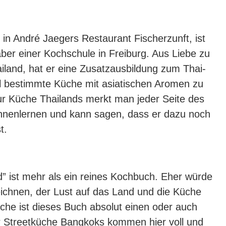
 in André Jaegers Restaurant Fischerzunft, ist
er einer Kochschule in Freiburg. Aus Liebe zu
iland, hat er eine Zusatzausbildung zum Thai-
nal bestimmte Küche mit asiatischen Aromen zu
ur Küche Thailands merkt man jeder Seite des
ennenlernen und kann sagen, dass er dazu noch
t.
” ist mehr als ein reines Kochbuch. Eher würde
zeichnen, der Lust auf das Land und die Küche
che ist dieses Buch absolut einen oder auch
r Streetküche Bangkoks kommen hier voll und