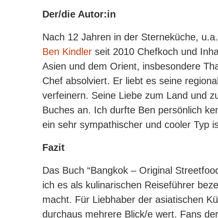
Der/die Autor:in
Nach 12 Jahren in der Sterneküche, u.a.
Ben Kindler
seit 2010 Chefkoch und Inhab
Asien und dem Orient, insbesondere Tha
Chef absolviert. Er liebt es seine regio
verfeinern. Seine Liebe zum Land und z
Buches an. Ich durfte Ben persönlich k
ein sehr sympathischer und cooler Typ is
Fazit
Das Buch “Bangkok – Original Streetfood
ich es als kulinarischen Reiseführer be
macht. Für Liebhaber der asiatischen Kü
durchaus mehrere Blick/e wert. Fans de