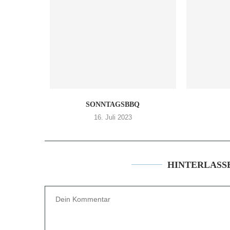
SONNTAGSBBQ
16. Juli 2023
HINTERLASS