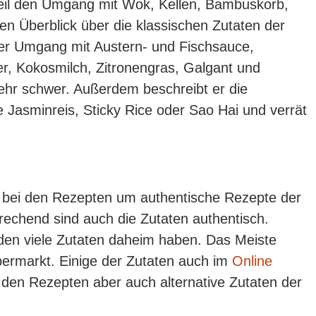
 Teil den Umgang mit Wok, Kellen, Bambuskorb,
en Überblick über die klassischen Zutaten der
er Umgang mit Austern- und Fischsauce,
er, Kokosmilch, Zitronengras, Galgant und
mehr schwer. Außerdem beschreibt er die
e Jasminreis, Sticky Rice oder Sao Hai und verrät
ich bei den Rezepten um authentische Rezepte der
echend sind auch die Zutaten authentisch.
rden viele Zutaten daheim haben. Das Meiste
ermarkt. Einige der Zutaten auch im
Online
n den Rezepten aber auch alternative Zutaten der