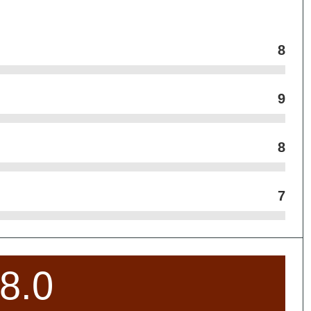
8
9
8
7
8.0