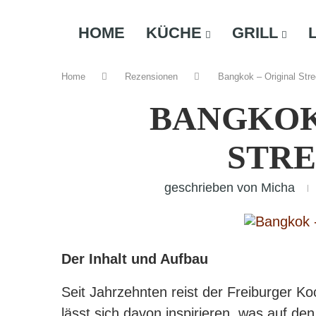
HOME
KÜCHE
GRILL
Home
Rezensionen
Bangkok – Original Stre
BANGKOK
STR
geschrieben von
Micha
Der Inhalt und Aufbau
Seit Jahrzehnten reist der Freiburger 
lässt sich davon inspirieren, was auf d