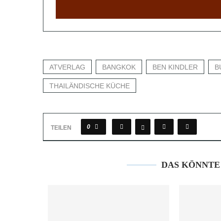
ATVERLAG
BANGKOK
BEN KINDLER
B
THAILÄNDISCHE KÜCHE
0
TEILEN
DAS KÖNNTE