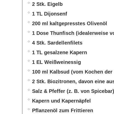
2 Stk. Eigelb
1 TL Dijonsenf
200 ml kaltgepresstes Olivenöl
1 Dose Thunfisch (idealerweise v
4 Stk. Sardellenfilets
1 TL gesalzene Kapern
1 EL Weißweinessig
100 ml Kalbsud (vom Kochen der
2 Stk. Biozitronen, davon eine au
Salz & Pfeffer (z. B. von Spicebar
Kapern und Kapernäpfel
Pflanzenöl zum Frittieren