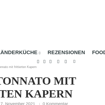
LÄNDERKÜCHE
REZENSIONEN
FOO
onnato mit frittierten Kapern
TONNATO MIT
RTEN KAPERN
7. November 2021
0 Kommentar