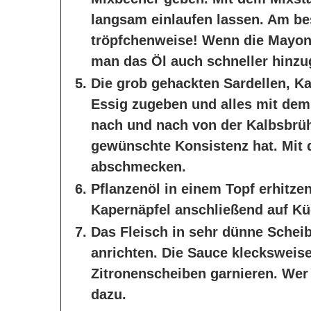
langsam einlaufen lassen. Am be
tröpfchenweise! Wenn die Mayonn
man das Öl auch schneller hinzu
Die grob gehackten Sardellen, K
Essig zugeben und alles mit dem
nach und nach von der Kalbsbrüh
gewünschte Konsistenz hat. Mit 
abschmecken.
Pflanzenöl in einem Topf erhitzen
Kapernäpfel anschließend auf Kü
Das Fleisch in sehr dünne Schei
anrichten. Die Sauce klecksweise
Zitronenscheiben garnieren. Wer
dazu.