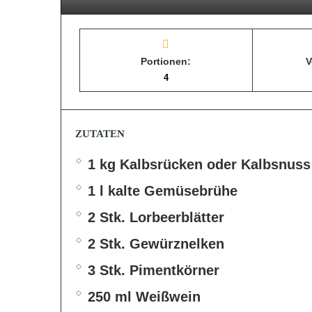
Portionen:
V
4
ZUTATEN
1 kg Kalbsrücken oder Kalbsnuss
1 l kalte Gemüsebrühe
2 Stk. Lorbeerblätter
2 Stk. Gewürznelken
3 Stk. Pimentkörner
250 ml Weißwein