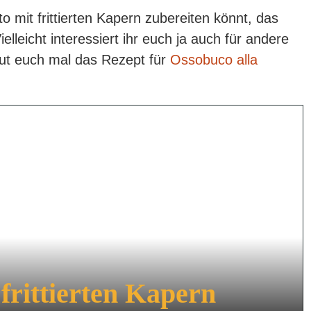
to mit frittierten Kapern zubereiten könnt, das
lleicht interessiert ihr euch ja auch für andere
aut euch mal das Rezept für
Ossobuco alla
 frittierten Kapern