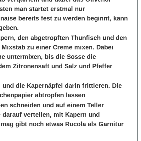
sten man startet erstmal nur
aise bereits fest zu werden beginnt, kann
geben.
apern, den abgetropften Thunfisch und den
 Mixstab zu einer Creme mixen. Dabei
e untermixen, bis die Sosse die
dem Zitronensaft und Salz und Pfeffer
 und die Kapernäpfel darin frittieren. Die
chenpapier abtropfen lassen
ben schneiden und auf einem Teller
 darauf verteilen, mit Kapern und
 mag gibt noch etwas Rucola als Garnitur