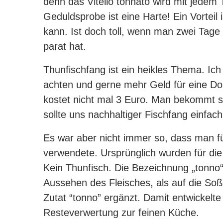
denn das Vitello tonnato wird mit jedem
Geduldsprobe ist eine Harte! Ein Vorteil 
kann. Ist doch toll, wenn man zwei Tag
parat hat.
Thunfischfang ist ein heikles Thema. Ich 
achten und gerne mehr Geld für eine D
kostet nicht mal 3 Euro. Man bekommt sie
sollte uns nachhaltiger Fischfang einfach
Es war aber nicht immer so, dass man f
verwendete. Ursprünglich wurden für die 
Kein Thunfisch. Die Bezeichnung „tonno“
Aussehen des Fleisches, als auf die Soß
Zutat “tonno” ergänzt. Damit entwickelt
Resteverwertung zur feinen Küche.