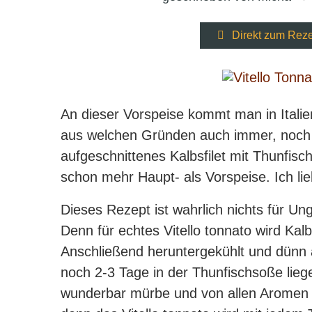
Direkt zum Rez
An dieser Vorspeise kommt man in Italien
aus welchen Gründen auch immer, noch ni
aufgeschnittenes Kalbsfilet mit Thunfi
schon mehr Haupt- als Vorspeise. Ich lieb
Dieses Rezept ist wahrlich nichts für Ung
Denn für echtes Vitello tonnato wird Ka
Anschließend heruntergekühlt und dünn a
noch 2-3 Tage in der Thunfischsoße lieg
wunderbar mürbe und von allen Aromen 