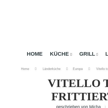
HOME
KÜCHE
GRILL
Home
Länderküche
Europa
Vitello t
VITELLO 
FRITTIE
geschrieben von
Micha