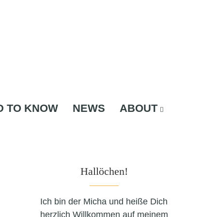
D TO KNOW
NEWS
ABOUT
Hallöchen!
Ich bin der Micha und heiße Dich
herzlich Willkommen auf meinem