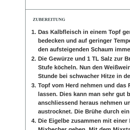
ZUBEREITUNG
Das Kalbfleisch in einem Topf g
bedecken und auf geringer Temp
den aufsteigenden Schaum imme
Die Gewürze und 1 TL Salz zur Br
Stufe köcheln. Nun den Weißwein
Stunde bei schwacher Hitze in de
Topf vom Herd nehmen und das F
lassen. Dies kann man sehr gut b
anschliessend heraus nehmen und 
austrocknet. Die Brühe durch ein
Die Eigelbe zusammen mit einer 
Mixbecher geben. Mit dem Mixsta