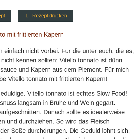
ept
Rezept drucken
 einfach nicht vorbei. Für die unter euch, die es,
cht kennen sollten: Vitello tonnato ist dünn
schsauce und Kapern aus dem Piemont. Für mich
e Vitello tonnato mit frittierten Kapern!
eduldige. Vitello tonnato ist echtes Slow Food!
lbsnuss langsam in Brühe und Wein gegart.
ufgeschnitten. Danach sollte es idealerweise
en und durchziehen. So wird das Fleisch
der Soße durchdrungen. Die Geduld lohnt sich,