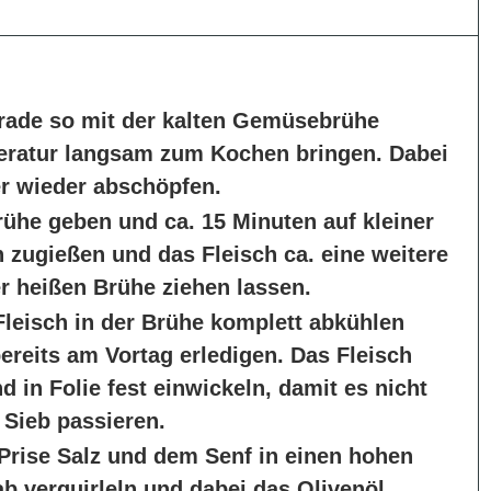
erade so mit der kalten Gemüsebrühe
eratur langsam zum Kochen bringen. Dabei
r wieder abschöpfen.
ühe geben und ca. 15 Minuten auf kleiner
 zugießen und das Fleisch ca. eine weitere
r heißen Brühe ziehen lassen.
leisch in der Brühe komplett abkühlen
ereits am Vortag erledigen. Das Fleisch
in Folie fest einwickeln, damit es nicht
 Sieb passieren.
Prise Salz und dem Senf in einen hohen
b verquirleln und dabei das Olivenöl