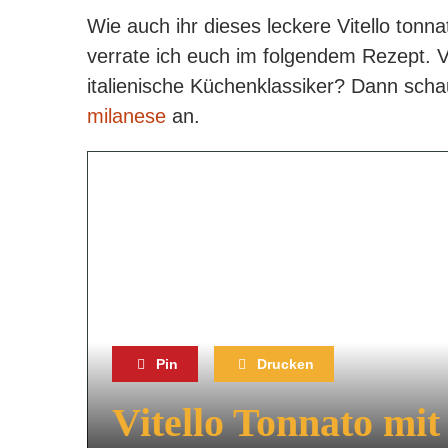
Wie auch ihr dieses leckere Vitello tonna
verrate ich euch im folgendem Rezept. Vie
italienische Küchenklassiker? Dann sch
milanese
an.
Pin
Drucken
Vitello Tonnato mit