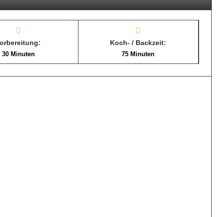
orbereitung:
Koch- / Backzeit:
30 Minuten
75 Minuten