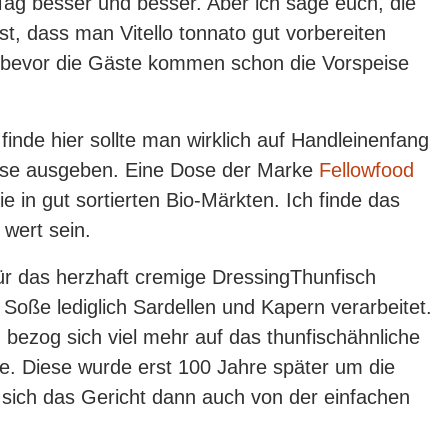
 Tag besser und besser. Aber ich sage euch, die
ist, dass man Vitello tonnato gut vorbereiten
e bevor die Gäste kommen schon die Vorspeise
finde hier sollte man wirklich auf Handleinenfang
ose ausgeben. Eine Dose der Marke
Fellowfood
 in gut sortierten Bio-Märkten. Ich finde das
 wert sein.
ür das herzhaft cremige DressingThunfisch
Soße lediglich Sardellen und Kapern verarbeitet.
 bezog sich viel mehr auf das thunfischähnliche
e. Diese wurde erst 100 Jahre später um die
e sich das Gericht dann auch von der einfachen