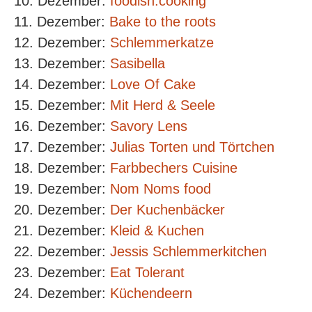
10. Dezember:
foodish.cooking
11. Dezember:
Bake to the roots
12. Dezember:
Schlemmerkatze
13. Dezember:
Sasibella
14. Dezember:
Love Of Cake
15. Dezember:
Mit Herd & Seele
16. Dezember:
Savory Lens
17. Dezember:
Julias Torten und Törtchen
18. Dezember:
Farbbechers Cuisine
19. Dezember:
Nom Noms food
20. Dezember:
Der Kuchenbäcker
21. Dezember:
Kleid & Kuchen
22. Dezember:
Jessis Schlemmerkitchen
23. Dezember:
Eat Tolerant
24. Dezember:
Küchendeern