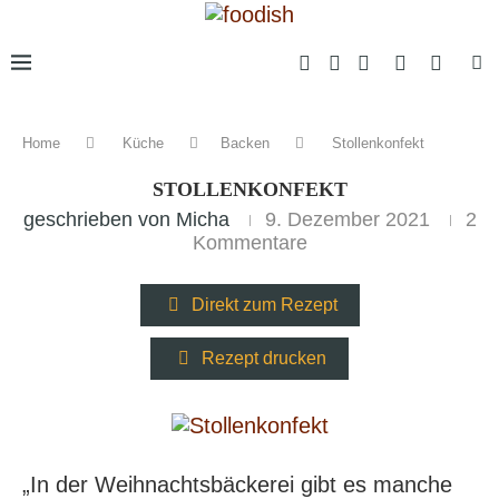
Home
Küche
Backen
Stollenkonfekt
STOLLENKONFEKT
geschrieben von
Micha
9. Dezember 2021
2
Kommentare
Direkt zum Rezept
Rezept drucken
„In der Weihnachtsbäckerei gibt es manche