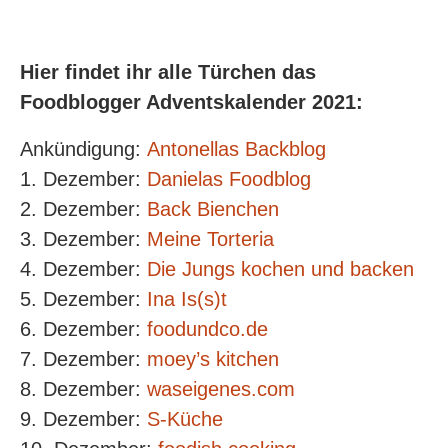
Hier findet ihr alle Türchen das
Foodblogger Adventskalender 2021:
Ankündigung:
Antonellas Backblog
1. Dezember:
Danielas Foodblog
2. Dezember:
Back Bienchen
3. Dezember:
Meine Torteria
4. Dezember:
Die Jungs kochen und backen
5. Dezember:
Ina Is(s)t
6. Dezember:
foodundco.de
7. Dezember:
moey’s kitchen
8. Dezember:
waseigenes.com
9. Dezember:
S-Küche