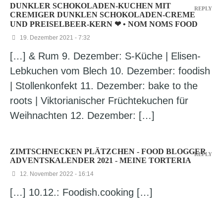
DUNKLER SCHOKOLADEN-KUCHEN MIT
REPLY
CREMIGER DUNKLEN SCHOKOLADEN-CREME
UND PREISELBEER-KERN ❤ • NOM NOMS FOOD
19. Dezember 2021 - 7:32
[…] & Rum 9. Dezember: S-Küche | Elisen-
Lebkuchen vom Blech 10. Dezember: foodish
| Stollenkonfekt 11. Dezember: bake to the
roots | Viktorianischer Früchtekuchen für
Weihnachten 12. Dezember: […]
ZIMTSCHNECKEN PLÄTZCHEN - FOOD BLOGGER
REPLY
ADVENTSKALENDER 2021 - MEINE TORTERIA
12. November 2022 - 16:14
[…] 10.12.: Foodish.cooking […]