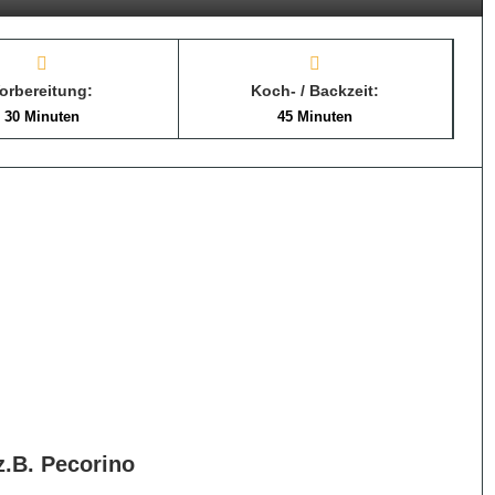
orbereitung:
Koch- / Backzeit:
30 Minuten
45 Minuten
z.B. Pecorino