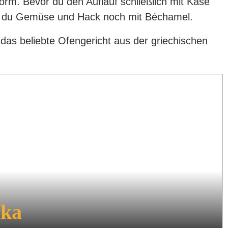
orm. Bevor du den Auflauf schließlich mit Käse
eßt du Gemüse und Hack noch mit Béchamel.
das beliebte Ofengericht aus der griechischen
aka