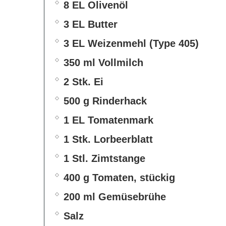
8 EL Olivenöl
3 EL Butter
3 EL Weizenmehl (Type 405)
350 ml Vollmilch
2 Stk. Ei
500 g Rinderhack
1 EL Tomatenmark
1 Stk. Lorbeerblatt
1 Stl. Zimtstange
400 g Tomaten, stückig
200 ml Gemüsebrühe
Salz