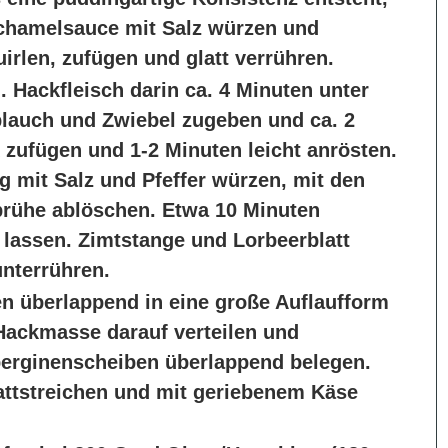
échamelsauce mit Salz würzen und
uirlen, zufügen und glatt verrühren.
. Hackfleisch darin ca. 4 Minuten unter
lauch und Zwiebel zugeben und ca. 2
zufügen und 1-2 Minuten leicht anrösten.
g mit Salz und Pfeffer würzen, mit den
rühe ablöschen. Etwa 10 Minuten
 lassen. Zimtstange und Lorbeerblatt
unterrühren.
en überlappend in eine große Auflaufform
-Hackmasse darauf verteilen und
uberginenscheiben überlappend belegen.
attstreichen und mit geriebenem Käse