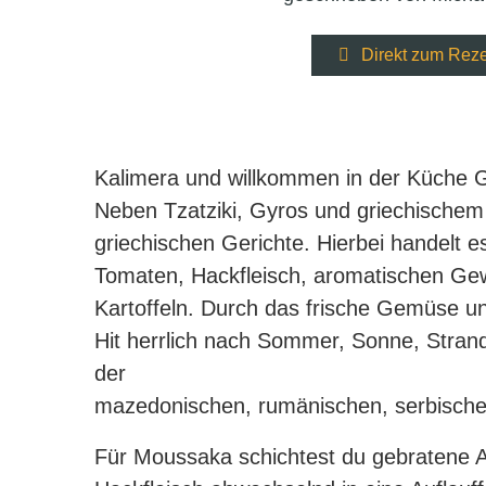
Direkt zum Rez
Kalimera und willkommen in der Küche G
Neben Tzatziki, Gyros und griechischem
griechischen Gerichte. Hierbei handelt 
Tomaten, Hackfleisch, aromatischen Ge
Kartoffeln. Durch das frische Gemüse u
Hit herrlich nach Sommer, Sonne, Strand
der
mazedonischen, rumänischen, serbischen
Für Moussaka schichtest du gebratene 