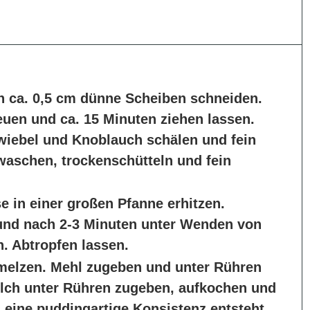
n ca. 0,5 cm dünne Scheiben schneiden.
euen und ca. 15 Minuten ziehen lassen.
Zwiebel und Knoblauch schälen und fein
waschen, trockenschütteln und fein
e in einer großen Pfanne erhitzen.
und nach 2-3 Minuten unter Wenden von
. Abtropfen lassen.
hmelzen. Mehl zugeben und unter Rühren
Milch unter Rühren zugeben, aufkochen und
s eine puddingartige Konsistenz entsteht,