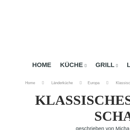
HOME
KÜCHE
GRILL
Home
Länderküche
Europa
Klassis
KLASSISCHE
SCH
geschrieben von
Micha