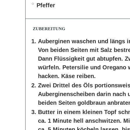
Pfeffer
ZUBEREITUNG
Auberginen waschen und längs i
Von beiden Seiten mit Salz bestr
Dann Flüssigkeit gut abtupfen. 
würfeln. Petersilie und Oregano 
hacken. Käse reiben.
Zwei Drittel des Öls portionsweis
Auberginenscheiben darin nach 
beiden Seiten goldbraun anbraten
Butter in einem kleinen Topf sc
ca. 1 Minute hell anschwitzen. 
ca. 5 Minuten köcheln lassen, bi