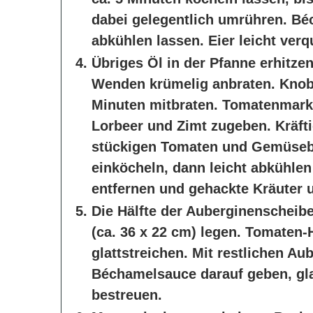
dabei gelegentlich umrühren. B
abkühlen lassen. Eier leicht verq
Übriges Öl in der Pfanne erhitzen
Wenden krümelig anbraten. Knob
Minuten mitbraten. Tomatenmark 
Lorbeer und Zimt zugeben. Kräfti
stückigen Tomaten und Gemüseb
einköcheln, dann leicht abkühlen
entfernen und gehackte Kräuter 
Die Hälfte der Auberginenscheib
(ca. 36 x 22 cm) legen. Tomaten
glattstreichen. Mit restlichen A
Béchamelsauce darauf geben, gl
bestreuen.