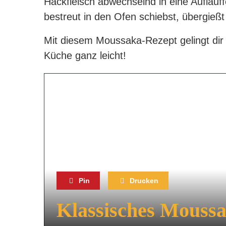
Hackfleisch abwechselnd in eine Auflauff
bestreut in den Ofen schiebst, übergi
Mit diesem Moussaka-Rezept gelingt dir 
Küche ganz leicht!
Pin
Drucken
Klassisches Mouss