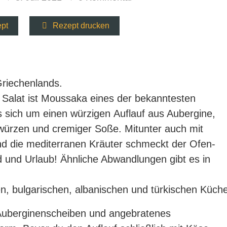
ept
Rezept drucken
riechenlands.
Salat ist Moussaka eines der bekanntesten
es sich um einen würzigen Auflauf aus Aubergine,
würzen und cremiger Soße. Mitunter auch mit
nd die mediterranen Kräuter schmeckt der Ofen-
 und Urlaub! Ähnliche Abwandlungen gibt es in
, bulgarischen, albanischen und türkischen Küche
Auberginenscheiben und angebratenes