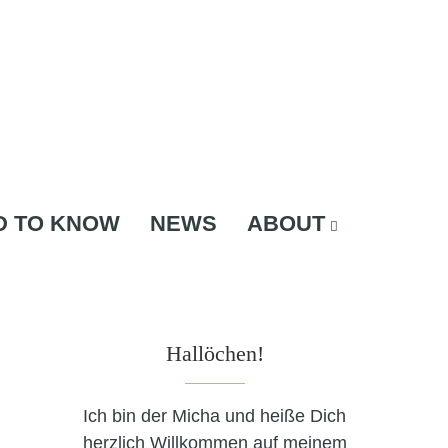
D TO KNOW
NEWS
ABOUT
Hallöchen!
Ich bin der Micha und heiße Dich
herzlich Willkommen auf meinem