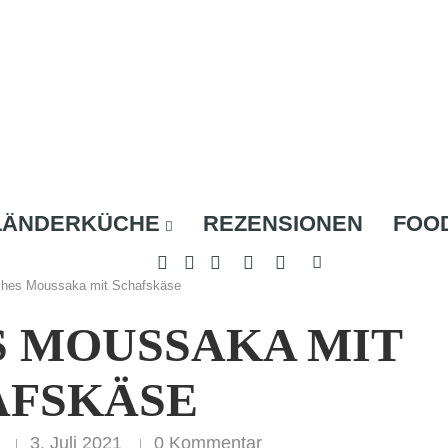
LÄNDERKÜCHE
REZENSIONEN
FOO
ches Moussaka mit Schafskäse
S MOUSSAKA MIT
AFSKÄSE
3. Juli 2021
0 Kommentar