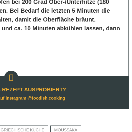
en bei 200 Grad Ober-/Unterhitze (180
n. Bei Bedarf die letzten 5 Minuten die
lten, damit die Oberfläche bräunt.
nd ca. 10 Minuten abkühlen lassen, dann
S REZEPT AUSPROBIERT?
auf Instagram
@foodish.cooking
GRIECHISCHE KÜCHE
MOUSSAKA