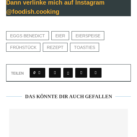
Dann verlinke mich auf Instagram
@foodish.cooking
EGGS BENEDICT
EIER
EIERSPEISE
FRÜHSTÜCK
REZEPT
TOASTIES
0
TEILEN
DAS KÖNNTE DIR AUCH GEFALLEN