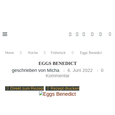
Home
Küche
Frühstück
Eggs Benedict
EGGS BENEDICT
geschrieben von
Micha
6. Juni 2022
0
Kommentar
Direkt zum Rezept
Rezept drucken
Abstandhalter