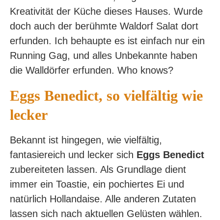
Kreativität der Küche dieses Hauses. Wurde
doch auch der berühmte Waldorf Salat dort
erfunden. Ich behaupte es ist einfach nur ein
Running Gag, und alles Unbekannte haben
die Walldörfer erfunden. Who knows?
Eggs Benedict, so vielfältig wie
lecker
Bekannt ist hingegen, wie vielfältig,
fantasiereich und lecker sich
Eggs Benedict
zubereiteten lassen. Als Grundlage dient
immer ein Toastie, ein pochiertes Ei und
natürlich Hollandaise. Alle anderen Zutaten
lassen sich nach aktuellen Gelüsten wählen.