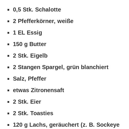
0,5 Stk. Schalotte
2 Pfefferkörner, weiße
1 EL Essig
150 g Butter
2 Stk. Eigelb
2 Stangen Spargel, grün blanchiert
Salz, Pfeffer
etwas Zitronensaft
2 Stk. Eier
2 Stk. Toasties
120 g Lachs, geräuchert (z. B. Sockeye