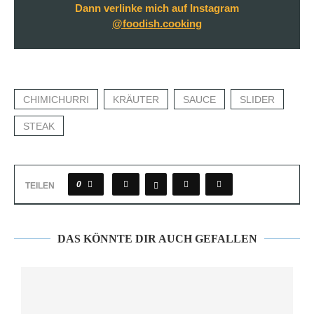
Dann verlinke mich auf Instagram
@foodish.cooking
CHIMICHURRI
KRÄUTER
SAUCE
SLIDER
STEAK
0
TEILEN
DAS KÖNNTE DIR AUCH GEFALLEN