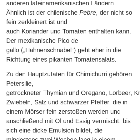
anderen lateinamerikanischen Ländern.
Ähnlich ist der chilenische
Pebre
, der nicht so
fein zerkleinert ist und
auch Koriander und Tomaten enthalten kann.
Der mexikanische Pico de
gallo („Hahnenschnabel“) geht eher in die
Richtung eines pikanten Tomatensalats.
Zu den Hauptzutaten für Chimichurri gehören
Petersilie,
getrockneter Thymian und Oregano, Lorbeer, K
Zwiebeln, Salz und schwarzer Pfeffer, die in
einem Mörser fein zerstoßen werden und
anschließend mit Öl und Essig vermischt, bis
sich eine dicke Emulsion bildet, die
mindestens zwei Wochen lang in einem