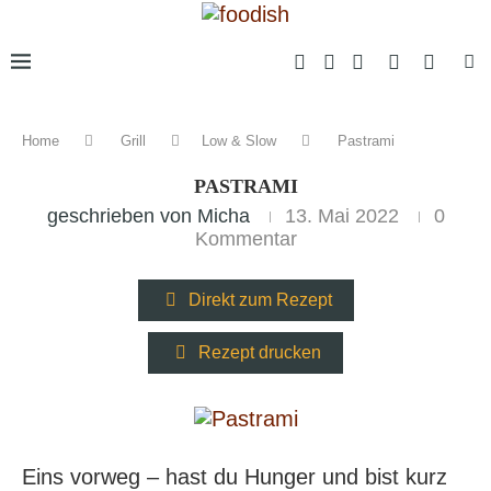
Home
Grill
Low & Slow
Pastrami
PASTRAMI
geschrieben von
Micha
13. Mai 2022
0
Kommentar
Direkt zum Rezept
Rezept drucken
Eins vorweg – hast du Hunger und bist kurz