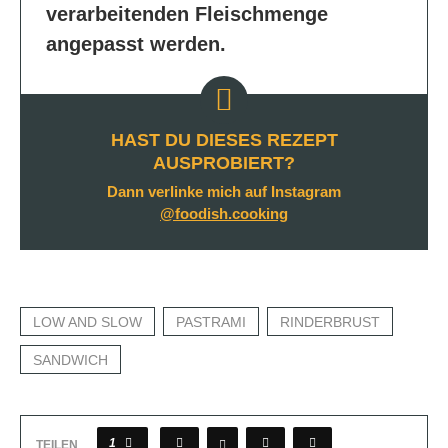
verarbeitenden Fleischmenge
angepasst werden.
HAST DU DIESES REZEPT
AUSPROBIERT?
Dann verlinke mich auf Instagram
@foodish.cooking
LOW AND SLOW
PASTRAMI
RINDERBRUST
SANDWICH
1
TEILEN