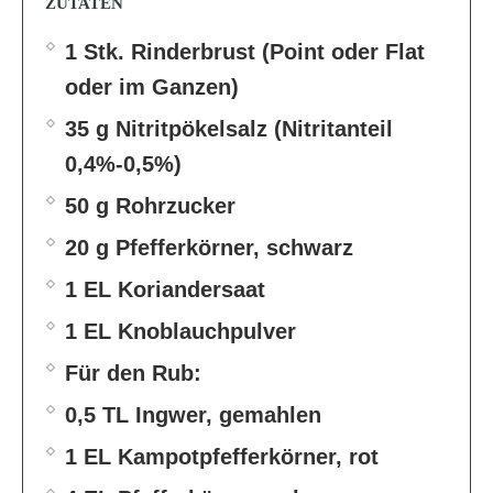
ZUTATEN
1 Stk. Rinderbrust (Point oder Flat
oder im Ganzen)
35 g Nitritpökelsalz (Nitritanteil
0,4%-0,5%)
50 g Rohrzucker
20 g Pfefferkörner, schwarz
1 EL Koriandersaat
1 EL Knoblauchpulver
Für den Rub:
0,5 TL Ingwer, gemahlen
1 EL Kampotpfefferkörner, rot