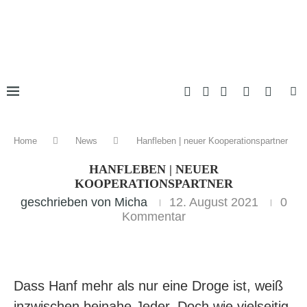
Home
News
Hanfleben | neuer Kooperationspartner
HANFLEBEN | NEUER
KOOPERATIONSPARTNER
geschrieben von
Micha
12. August 2021
0
Kommentar
Dass Hanf mehr als nur eine Droge ist, weiß
inzwischen beinahe Jeder. Doch wie vielseitig