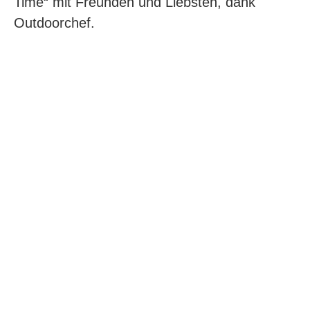
Time“ mit Freunden und Liebsten, dank
Outdoorchef.