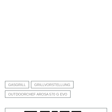
GASGRILL
GRILLVORSTELLUNG
OUTDOORCHEF AROSA 570 G EVO