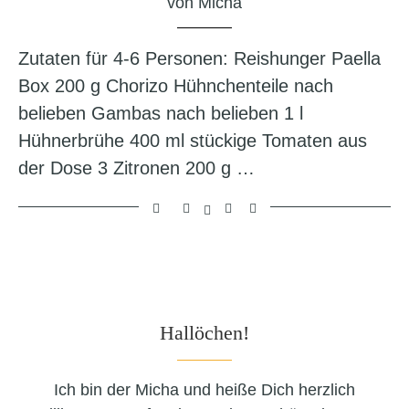
von
Micha
Zutaten für 4-6 Personen: Reishunger Paella
Box 200 g Chorizo Hühnchenteile nach
belieben Gambas nach belieben 1 l
Hühnerbrühe 400 ml stückige Tomaten aus
der Dose 3 Zitronen 200 g …
Hallöchen!
Ich bin der Micha und heiße Dich herzlich