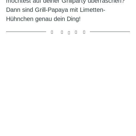
möchtest auf deiner Grillparty überraschen?
Dann sind Grill-Papaya mit Limetten-
Hühnchen genau dein Ding!