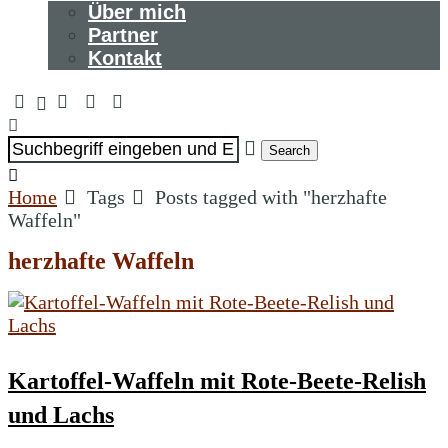
Über mich
Partner
Kontakt
Search
Home
Tags
Posts tagged with "herzhafte
Waffeln"
herzhafte Waffeln
Kartoffel-Waffeln mit Rote-Beete-Relish
und Lachs