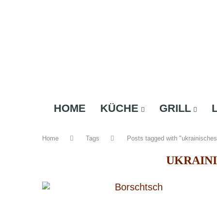
HOME
KÜCHE
GRILL
Home
Tags
Posts tagged with "ukrainische
UKRAIN