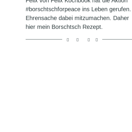
Felix von Felix Kochbook hat die Aktion
#borschtschforpeace ins Leben gerufen.
Ehrensache dabei mitzumachen. Daher
hier mein Borschtsch Rezept.