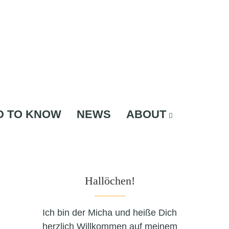
D TO KNOW
NEWS
ABOUT
Hallöchen!
Ich bin der Micha und heiße Dich
herzlich Willkommen auf meinem