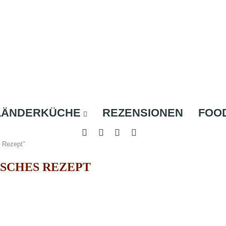
LÄNDERKÜCHE
REZENSIONEN
FOO
s Rezept"
ISCHES REZEPT