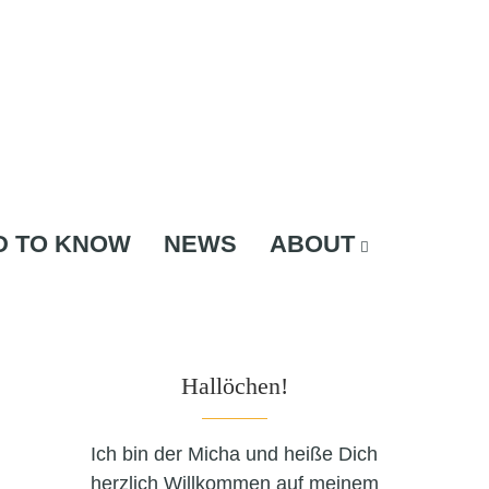
D TO KNOW
NEWS
ABOUT
Hallöchen!
Ich bin der Micha und heiße Dich
herzlich Willkommen auf meinem