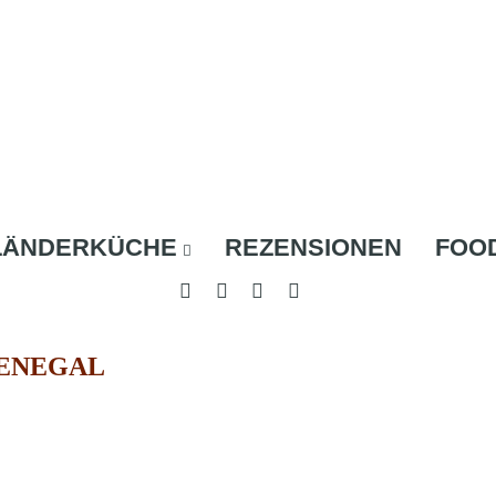
LÄNDERKÜCHE
REZENSIONEN
FOO
ENEGAL