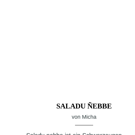
SALADU ÑEBBE
von
Micha