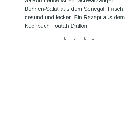
Saladu nebbe ist ein Schwarzaugen-
Bohnen-Salat aus dem Senegal. Frisch,
gesund und lecker. Ein Rezept aus dem
Kochbuch Foutah Djallon.