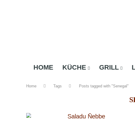
HOME
KÜCHE
GRILL
Home
Tags
Posts tagged with "Senegal"
S