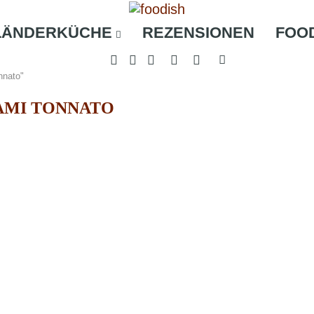
LÄNDERKÜCHE
REZENSIONEN
FOO
nnato"
AMI TONNATO