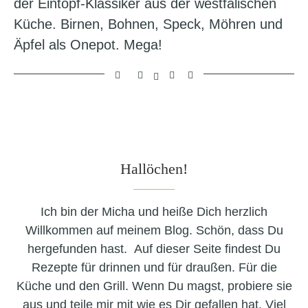
der Eintopf-Klassiker aus der westfälischen
Küche. Birnen, Bohnen, Speck, Möhren und
Äpfel als Onepot. Mega!
Hallöchen!
Ich bin der Micha und heiße Dich herzlich
Willkommen auf meinem Blog. Schön, dass Du
hergefunden hast. Auf dieser Seite findest Du
Rezepte für drinnen und für draußen. Für die
Küche und den Grill. Wenn Du magst, probiere sie
aus und teile mir mit wie es Dir gefallen hat. Viel