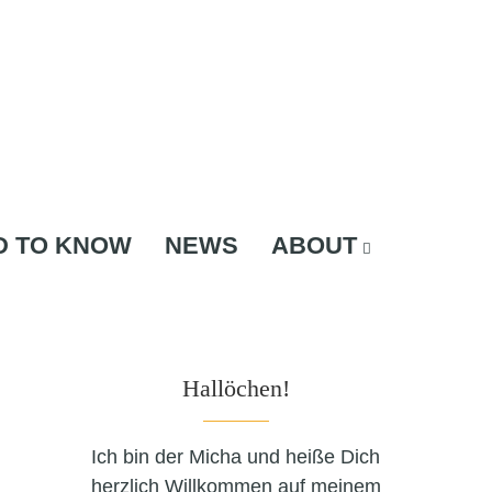
D TO KNOW
NEWS
ABOUT
Hallöchen!
Ich bin der Micha und heiße Dich
herzlich Willkommen auf meinem