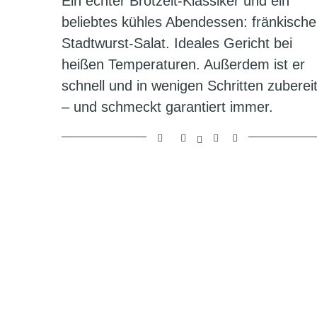
Ein echter Brotzeit-Klassiker und ein
beliebtes kühles Abendessen: fränkische
Stadtwurst-Salat. Ideales Gericht bei
heißen Temperaturen. Außerdem ist er
schnell und in wenigen Schritten zuberei
– und schmeckt garantiert immer.