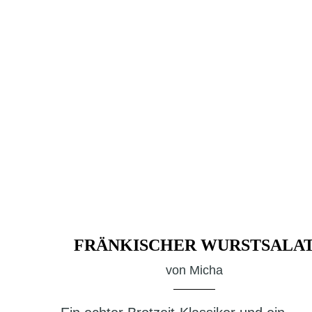
FRÄNKISCHER WURSTSALA
von
Micha