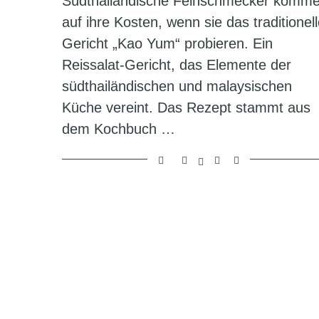
Südthailändische Feinschmecker komm
auf ihre Kosten, wenn sie das traditionel
Gericht „Kao Yum“ probieren. Ein
Reissalat-Gericht, das Elemente der
südthailändischen und malaysischen
Küche vereint. Das Rezept stammt aus
dem Kochbuch …