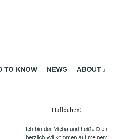
D TO KNOW
NEWS
ABOUT
Hallöchen!
Ich bin der Micha und heiße Dich
herzlich Willkommen auf meinem