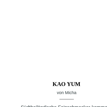
KAO YUM
von
Micha