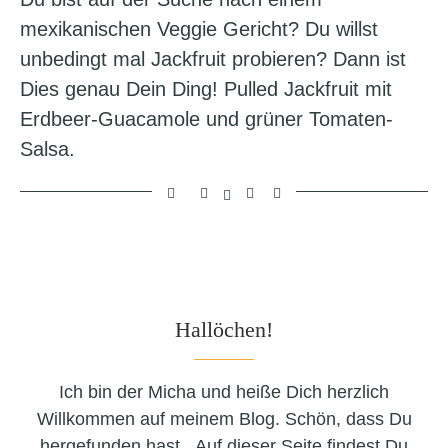
mexikanischen Veggie Gericht? Du willst
unbedingt mal Jackfruit probieren? Dann ist
Dies genau Dein Ding! Pulled Jackfruit mit
Erdbeer-Guacamole und grüner Tomaten-
Salsa.
Hallöchen!
Ich bin der Micha und heiße Dich herzlich
Willkommen auf meinem Blog. Schön, dass Du
hergefunden hast. Auf dieser Seite findest Du