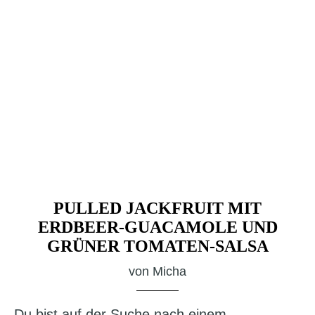
PULLED JACKFRUIT MIT
ERDBEER-GUACAMOLE UND
GRÜNER TOMATEN-SALSA
von
Micha
Du bist auf der Suche nach einem