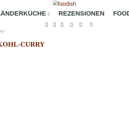
LÄNDERKÜCHE
REZENSIONEN
FOO
rry"
KOHL-CURRY