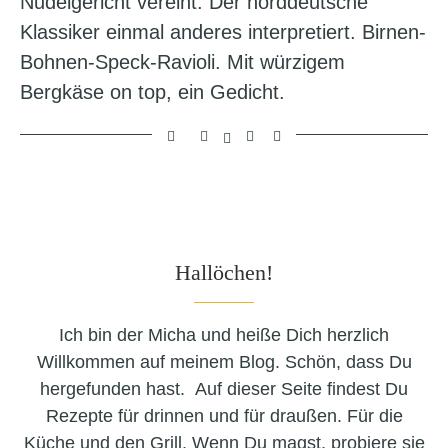
Nudelgericht vereint. Der norddeutsche
Klassiker einmal anderes interpretiert. Birnen-
Bohnen-Speck-Ravioli. Mit würzigem
Bergkäse on top, ein Gedicht.
Hallöchen!
Ich bin der Micha und heiße Dich herzlich
Willkommen auf meinem Blog. Schön, dass Du
hergefunden hast. Auf dieser Seite findest Du
Rezepte für drinnen und für draußen. Für die
Küche und den Grill. Wenn Du magst, probiere sie