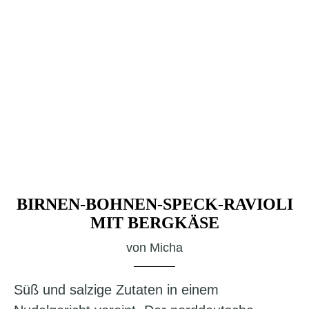
BIRNEN-BOHNEN-SPECK-RAVIOLI
MIT BERGKÄSE
von
Micha
Süß und salzige Zutaten in einem