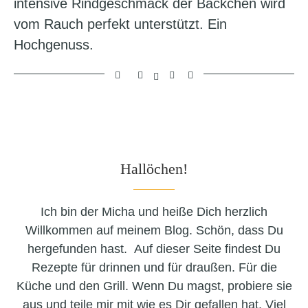
intensive Rindgeschmack der Bäckchen wird
vom Rauch perfekt unterstützt. Ein
Hochgenuss.
Hallöchen!
Ich bin der Micha und heiße Dich herzlich
Willkommen auf meinem Blog. Schön, dass Du
hergefunden hast. Auf dieser Seite findest Du
Rezepte für drinnen und für draußen. Für die
Küche und den Grill. Wenn Du magst, probiere sie
aus und teile mir mit wie es Dir gefallen hat. Viel