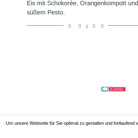
Eis mit Schokorée, Orangenkompott un
süßem Pesto.
Um unsere Webseite für Sie optimal zu gestalten und fortlaufen