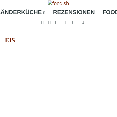
LÄNDERKÜCHE
REZENSIONEN
FOO
EIS