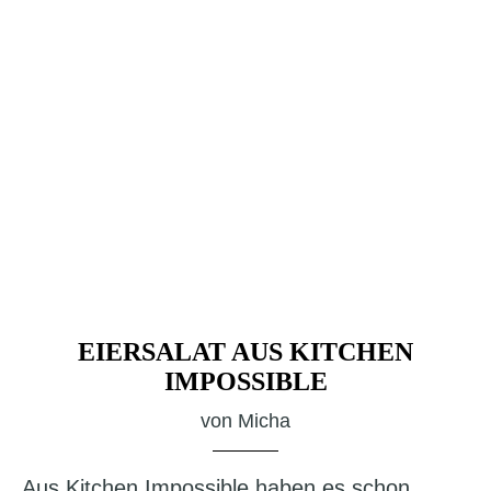
EIERSALAT AUS KITCHEN
IMPOSSIBLE
von
Micha
Aus Kitchen Impossible haben es schon