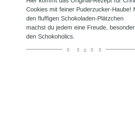
Hier kommt das Original-Rezept für Crin
Cookies mit feiner Puderzucker-Haube! 
den fluffigen Schokoladen-Plätzchen
machst du jedem eine Freude, besonder
den Schokoholics.