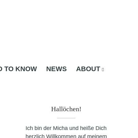
D TO KNOW
NEWS
ABOUT
Hallöchen!
Ich bin der Micha und heiße Dich
herzlich Willkommen auf meinem