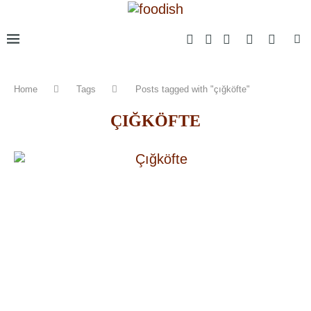
Home
Tags
Posts tagged with "çığköfte"
ÇIĞKÖFTE