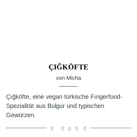
ÇIĞKÖFTE
von
Micha
Çığköfte, eine vegan türkische Fıngerfood-
Spezialität aus Bulgur und typischen
Gewürzen.