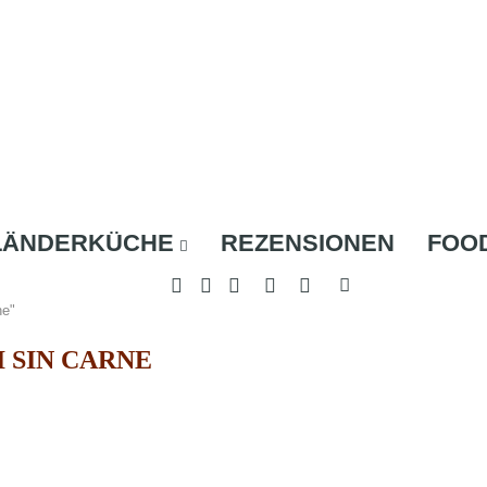
LÄNDERKÜCHE
REZENSIONEN
FOO
ne"
I SIN CARNE