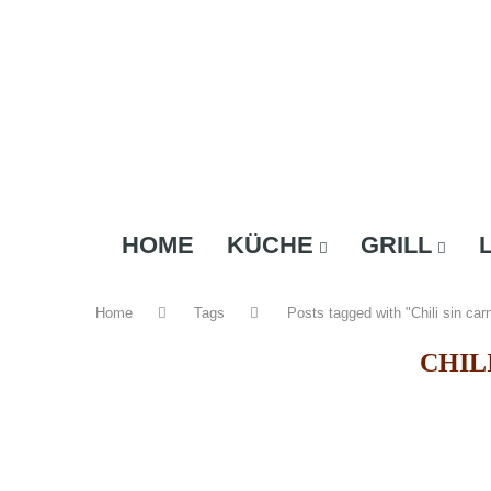
HOME
KÜCHE
GRILL
Home
Tags
Posts tagged with "Chili sin car
CHIL