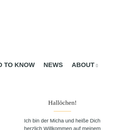
D TO KNOW
NEWS
ABOUT
Hallöchen!
Ich bin der Micha und heiße Dich
herzlich Willkommen auf meinem