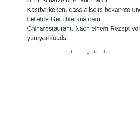
Acht Schätze oder auch acht
Kostbarkeiten, dass allseits bekannte un
beliebte Gerichte aus dem
Chinarestaurant. Nach einem Rezept vo
yamyamfoods.