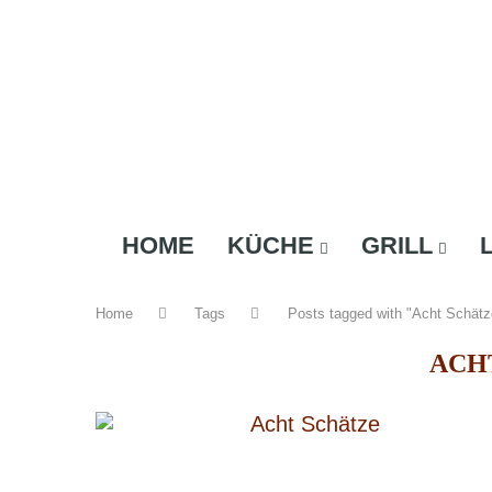
HOME
KÜCHE
GRILL
Home
Tags
Posts tagged with "Acht Schätz
ACH