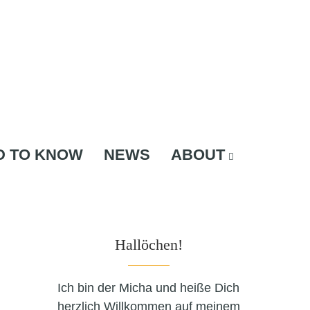
D TO KNOW
NEWS
ABOUT
Hallöchen!
Ich bin der Micha und heiße Dich
herzlich Willkommen auf meinem