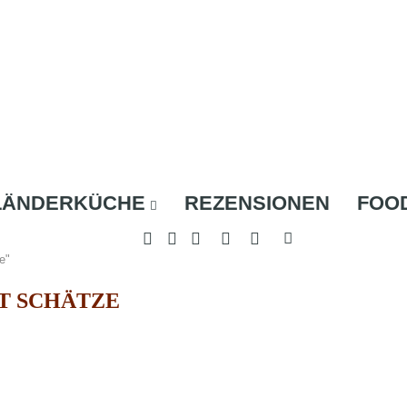
LÄNDERKÜCHE
REZENSIONEN
FOO
e"
T SCHÄTZE