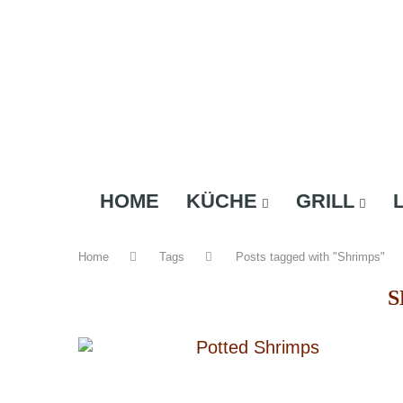
HOME
KÜCHE
GRILL
Home
Tags
Posts tagged with "Shrimps"
S