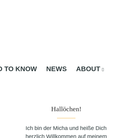
D TO KNOW
NEWS
ABOUT
Hallöchen!
Ich bin der Micha und heiße Dich
herzlich Willkommen auf meinem