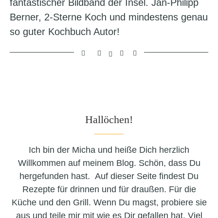
fantastischer Bildband der Insel. Jan-Philipp
Berner, 2-Sterne Koch und mindestens genau
so guter Kochbuch Autor!
Hallöchen!
Ich bin der Micha und heiße Dich herzlich
Willkommen auf meinem Blog. Schön, dass Du
hergefunden hast. Auf dieser Seite findest Du
Rezepte für drinnen und für draußen. Für die
Küche und den Grill. Wenn Du magst, probiere sie
aus und teile mir mit wie es Dir gefallen hat. Viel