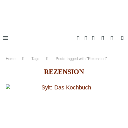
Home
Tags
Posts tagged with "Rezension"
REZENSION
8.0